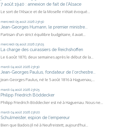
7 août 1940 : annexion de fait de l'Alsace
Le sort de l’Alsace et de la Moselle n’était évoqué...
mercredi 05
août 2026
23h30
Jean-Georges Humann, le premier ministre...
Partisan d'un strict équilibre budgétaire, il avait...
mercredi 05
août 2026
23h25
La charge des cuirassiers de Reichshoffen
Le 6 août 1870, deux semaines après le début de la...
mardi 04
août 2026
23h30
Jean-Georges Paulus, fondateur de l'orchestre...
Jean-Georges Paulus, né le 5 août 1816 à Haguenau,...
mardi 04
août 2026
23h25
Philipp Friedrich Böddecker
Philipp Friedrich Böddecker est né à Haguenau. Nous ne...
mardi 04
août 2026
23h20
Schulmeister, espion de l'empereur
Bien que Badois (il né à Neufreistett, aujourd’hui...