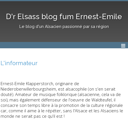
D'r Elsass blog fum Ernest-Emile
Le blog d'un Alsacien passionné par sa région
L'informateur
Ernest-Emile Klapperstorch, originaire de
Niederoberwillerbourgsheim, est alsacophile (on s'en serait
douté). Amateur de musique folklorique (alsacienne, cela va de
soi), mais également défenseur de l'oeuvre de Waldteufel, il
consacre son temps libre à la promotion de la culture régionale
car, comme il aime à le répéter, sans l'Alsace et les Alsaciens le
monde ne serait pas ce qu'il est !