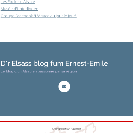
Les Etoiles d'Alsace
Musée d'Unterlinden
Groupe Facebook "L'Alsace au jour le jour"
D'r Elsass blog fum Ernest-Emile
Le blog d'un Alsacien passionné par sa région
Créer un blog
sur
Hautetfort