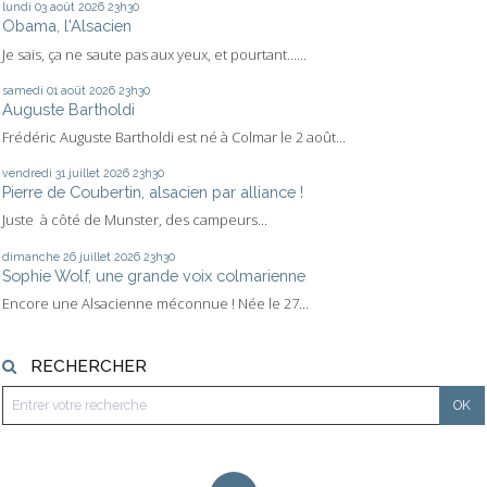
lundi 03
août 2026
23h30
Obama, l'Alsacien
Je sais, ça ne saute pas aux yeux, et pourtant…...
samedi 01
août 2026
23h30
Auguste Bartholdi
Frédéric Auguste Bartholdi est né à Colmar le 2 août...
vendredi 31
juillet 2026
23h30
Pierre de Coubertin, alsacien par alliance !
Juste à côté de Munster, des campeurs...
dimanche 26
juillet 2026
23h30
Sophie Wolf, une grande voix colmarienne
Encore une Alsacienne méconnue ! Née le 27...
RECHERCHER