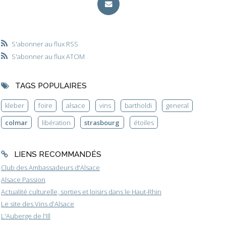
S'abonner au flux RSS
S'abonner au flux ATOM
TAGS POPULAIRES
kleber
foire
alsace
vins
bartholdi
general
colmar
libération
strasbourg
étoiles
LIENS RECOMMANDÉS
Club des Ambassadeurs d'Alsace
Alsace Passion
Actualité culturelle, sorties et loisirs dans le Haut-Rhin
Le site des Vins d'Alsace
L'Auberge de l'Ill