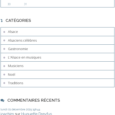
30
31
CATÉGORIES
Alsace
Alsaciens célèbres
Gastronomie
L'Alsace en musiques
Musiciens
Noël
Traditions
COMMENTAIRES RÉCENTS
lundi 01
décembre 2025
19h44
joachim
sur
Huguette Dreyfus