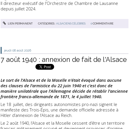
Il directeur exécutif de l'Orchestre de Chambre de Lausanne
depuis juillet 2024.
LIEN PERMANENT
CATÉGORIES :
ALSACIENS CÉLÈBRES
0
COMMENTAIRE
jeudi 06
août 2026
7 août 1940 : annexion de fait de l'Alsace
Le sort de l’Alsace et de la Moselle n’était évoqué dans aucune
des clauses de l’armistice du 22 juin 1940 et c’est donc de
manière unilatérale que l’Allemagne décide de rétablir l’ancienne
frontière franco-allemande de 1871, le 4 juillet 1940.
Le 18 juillet, des dirigeants autonomistes pro-nazi signent le
manifeste des Trois-Épis, une demande officielle adressée à
Hitler d’annexion de l’Alsace au Reich.
Le 2 août 1940, l’Alsace et la Moselle cessent d’être un territoire
français militairement occupé et deviennent provinces d’origine