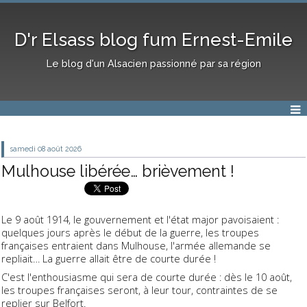
D'r Elsass blog fum Ernest-Emile
Le blog d'un Alsacien passionné par sa région
samedi 08
août 2026
Mulhouse libérée… brièvement !
Le 9 août 1914, le gouvernement et l'état major pavoisaient :
quelques jours après le début de la guerre, les troupes
françaises entraient dans Mulhouse, l'armée allemande se
repliait… La guerre allait être de courte durée !
C'est l'enthousiasme qui sera de courte durée : dès le 10 août,
les troupes françaises seront, à leur tour, contraintes de se
replier sur Belfort.