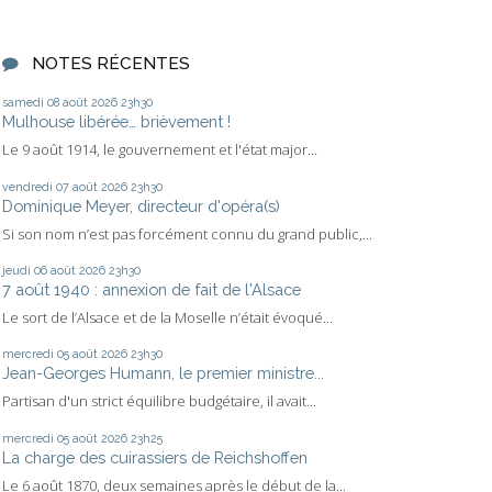
NOTES RÉCENTES
samedi 08
août 2026
23h30
Mulhouse libérée… brièvement !
Le 9 août 1914, le gouvernement et l'état major...
vendredi 07
août 2026
23h30
Dominique Meyer, directeur d'opéra(s)
Si son nom n’est pas forcément connu du grand public,...
jeudi 06
août 2026
23h30
7 août 1940 : annexion de fait de l'Alsace
Le sort de l’Alsace et de la Moselle n’était évoqué...
mercredi 05
août 2026
23h30
Jean-Georges Humann, le premier ministre...
Partisan d'un strict équilibre budgétaire, il avait...
mercredi 05
août 2026
23h25
La charge des cuirassiers de Reichshoffen
Le 6 août 1870, deux semaines après le début de la...