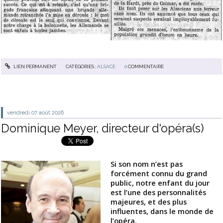
LIEN PERMANENT
CATÉGORIES :
ALSACE
0
COMMENTAIRE
vendredi 07
août 2026
Dominique Meyer, directeur d'opéra(s)
Si son nom n’est pas
forcément connu du grand
public, notre enfant du jour
est l’une des personnalités
majeures, et des plus
influentes, dans le monde de
l’opéra.