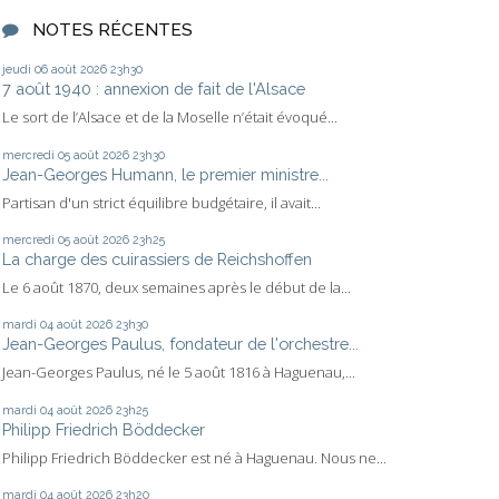
NOTES RÉCENTES
jeudi 06
août 2026
23h30
7 août 1940 : annexion de fait de l'Alsace
Le sort de l’Alsace et de la Moselle n’était évoqué...
mercredi 05
août 2026
23h30
Jean-Georges Humann, le premier ministre...
Partisan d'un strict équilibre budgétaire, il avait...
mercredi 05
août 2026
23h25
La charge des cuirassiers de Reichshoffen
Le 6 août 1870, deux semaines après le début de la...
mardi 04
août 2026
23h30
Jean-Georges Paulus, fondateur de l'orchestre...
Jean-Georges Paulus, né le 5 août 1816 à Haguenau,...
mardi 04
août 2026
23h25
Philipp Friedrich Böddecker
Philipp Friedrich Böddecker est né à Haguenau. Nous ne...
mardi 04
août 2026
23h20