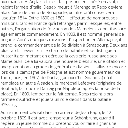
aux mains des Anglais et il est fait prisonnier. Libéré en avril, il
rejoint l’armée d’Italie. Desaix meurt à Marengo et Rapp devient
alors l’aide de camp de Bonaparte, un titre qu’il conservera
jusqu’en 1814. Entre 1800 et 1803, il effectue de nombreuses
missions, tant en France qu’à l’étranger, parmi lesquelles, entre
autres, l’organisation de l’escadron des Mamelouks dont il assure
également le commandement. En 1803, il est nommé général de
brigade. Après quelques missions d’inspection en Allemagne, il
prend le commandement de la 5e division à Strasbourg. Deux ans
plus tard, il revient sur le champ de bataille et se distingue à
Austerlitz en mettant en déroute la cavalerie russe avec ses
Mamelouks. Cela lui vaudra une nouvelle blessure, une citation et
une promotion au grade de général de division. Il s’illustre encore
lors de la campagne de Pologne et est nommé gouverneur de
Thorn, puis, en 1807, de Dantzig (aujourd’hui Gdandsk) où il
remplace un autre Alsacien, le maréchal Lefèbvre (originaire de
Rouffach, fait duc de Dantzig par Napoléon après la prise de la
place). En 1809, l’empereur le fait comte. Rapp rejoint alors
l’armée d’Autriche et jouera un rôle décisif dans la bataille
d’Essling.
Autre moment décisif dans la carrière de Jean Rapp, le 12
octobre 1809. Il est avec l’empereur à Schönbrunn, quand il
repère un jeune homme qui prétend vouloir faire signer une