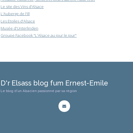
Le site des Vins d'Alsace
L'Auberge de l'Ill
Les Etoiles d'Alsace
Musée d'Unterlinden
Groupe Facebook "L'Alsace au jour le jour"
D'r Elsass blog fum Ernest-Emile
Le blog d'un Alsacien passionné par sa région