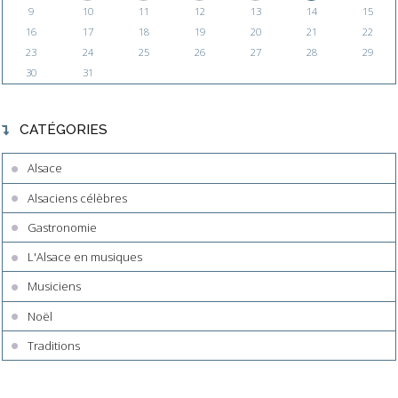
9
10
11
12
13
14
15
16
17
18
19
20
21
22
23
24
25
26
27
28
29
30
31
CATÉGORIES
Alsace
Alsaciens célèbres
Gastronomie
L'Alsace en musiques
Musiciens
Noël
Traditions