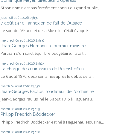
Dominique Meyer, directeur d'opéra(s)
Si son nom n’est pas forcément connu du grand public,...
jeudi 06
août 2026
23h30
7 août 1940 : annexion de fait de l'Alsace
Le sort de l’Alsace et de la Moselle n’était évoqué...
mercredi 05
août 2026
23h30
Jean-Georges Humann, le premier ministre...
Partisan d'un strict équilibre budgétaire, il avait...
mercredi 05
août 2026
23h25
La charge des cuirassiers de Reichshoffen
Le 6 août 1870, deux semaines après le début de la...
mardi 04
août 2026
23h30
Jean-Georges Paulus, fondateur de l'orchestre...
Jean-Georges Paulus, né le 5 août 1816 à Haguenau,...
mardi 04
août 2026
23h25
Philipp Friedrich Böddecker
Philipp Friedrich Böddecker est né à Haguenau. Nous ne...
mardi 04
août 2026
23h20