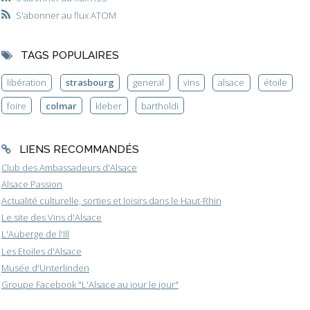
S'abonner au flux ATOM
TAGS POPULAIRES
libération
strasbourg
general
vins
alsace
étoile
foire
colmar
kleber
bartholdi
LIENS RECOMMANDÉS
Club des Ambassadeurs d'Alsace
Alsace Passion
Actualité culturelle, sorties et loisirs dans le Haut-Rhin
Le site des Vins d'Alsace
L'Auberge de l'Ill
Les Etoiles d'Alsace
Musée d'Unterlinden
Groupe Facebook "L'Alsace au jour le jour"