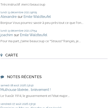
Très instructif .merci beaucoup
lundi 13
décembre 2021
19h05
Alexandre
sur
Emile Waldteufel
Bonjour Vous pourrez savoir à peu près tout ce que l'on...
lundi 13
décembre 2021
17h54
joachim
sur
Emile Waldteufel
Pour ma part, j'aime beaucoup ce "Strauss" français, je...
CARTE
NOTES RÉCENTES
samedi 08
août 2026
23h30
Mulhouse libérée… brièvement !
Le 9 août 1914, le gouvernement et l'état major...
vendredi 07
août 2026
23h30