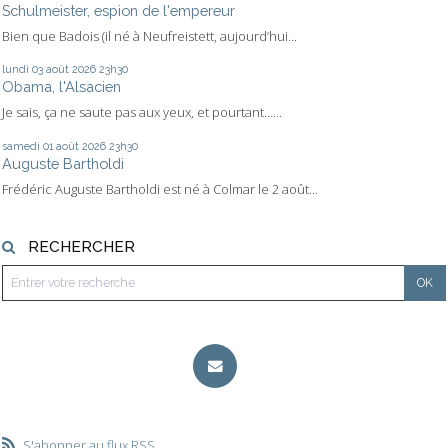
Schulmeister, espion de l'empereur
Bien que Badois (il né à Neufreistett, aujourd’hui...
lundi 03
août 2026
23h30
Obama, l'Alsacien
Je sais, ça ne saute pas aux yeux, et pourtant…...
samedi 01
août 2026
23h30
Auguste Bartholdi
Frédéric Auguste Bartholdi est né à Colmar le 2 août...
RECHERCHER
S'abonner au flux RSS