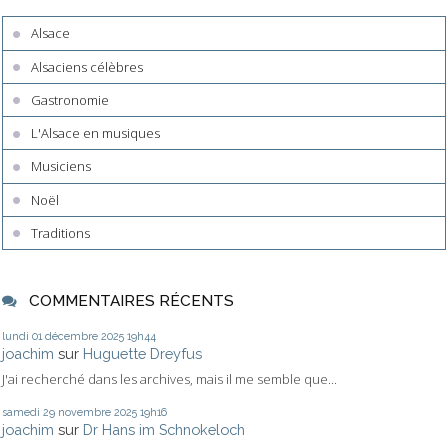
Alsace
Alsaciens célèbres
Gastronomie
L'Alsace en musiques
Musiciens
Noël
Traditions
COMMENTAIRES RÉCENTS
lundi 01
décembre 2025
19h44
joachim
sur
Huguette Dreyfus
J'ai recherché dans les archives, mais il me semble que...
samedi 29
novembre 2025
19h16
joachim
sur
Dr Hans im Schnokeloch