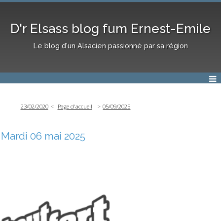
D'r Elsass blog fum Ernest-Emile
Le blog d'un Alsacien passionné par sa région
23/02/2020
Page d'accueil
05/09/2025
Mardi 06 mai 2025