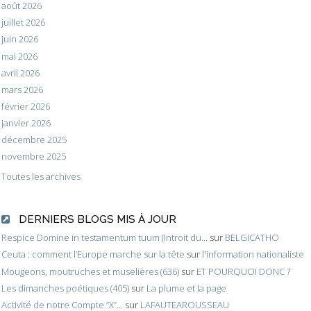
août 2026
juillet 2026
juin 2026
mai 2026
avril 2026
mars 2026
février 2026
janvier 2026
décembre 2025
novembre 2025
Toutes les archives
DERNIERS BLOGS MIS À JOUR
Respice Domine in testamentum tuum (Introit du...
sur
BELGICATHO
Ceuta : comment l’Europe marche sur la tête
sur
l'information nationaliste
Mougeons, moutruches et muselières (636)
sur
ET POURQUOI DONC ?
Les dimanches poétiques (405)
sur
La plume et la page
Activité de notre Compte ”X”...
sur
LAFAUTEAROUSSEAU