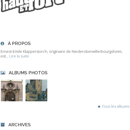
À PROPOS
Ernest-Emile Klapperstorch, originaire de Niederoberwillerbourgsheim,
est...
Lire la suite
ALBUMS PHOTOS
Tous les albums
ARCHIVES