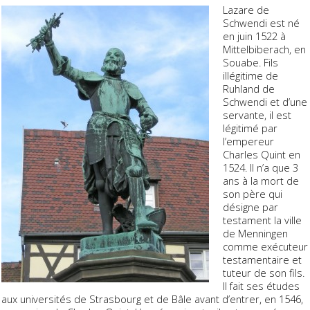
Lazare de
Schwendi est né
en juin 1522 à
Mittelbiberach, en
Souabe. Fils
illégitime de
Ruhland de
Schwendi et d’une
servante, il est
légitimé par
l’empereur
Charles Quint en
1524. Il n’a que 3
ans à la mort de
son père qui
désigne par
testament la ville
de Menningen
comme exécuteur
testamentaire et
tuteur de son fils.
Il fait ses études
aux universités de Strasbourg et de Bâle avant d’entrer, en 1546,