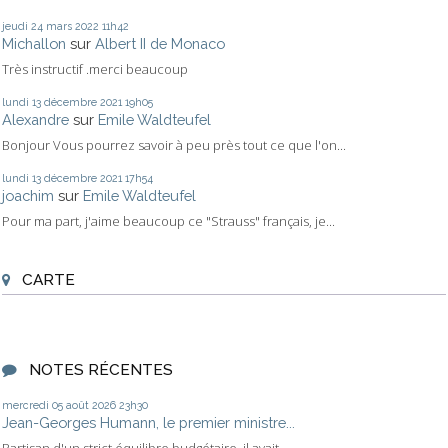
jeudi 24
mars 2022
11h42
Michallon
sur
Albert II de Monaco
Très instructif .merci beaucoup
lundi 13
décembre 2021
19h05
Alexandre
sur
Emile Waldteufel
Bonjour Vous pourrez savoir à peu près tout ce que l'on...
lundi 13
décembre 2021
17h54
joachim
sur
Emile Waldteufel
Pour ma part, j'aime beaucoup ce "Strauss" français, je...
CARTE
NOTES RÉCENTES
mercredi 05
août 2026
23h30
Jean-Georges Humann, le premier ministre...