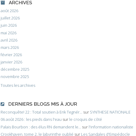
ARCHIVES
août 2026
juillet 2026
juin 2026
mai 2026
avril 2026
mars 2026
février 2026
janvier 2026
décembre 2025
novembre 2025
Toutes les archives
DERNIERS BLOGS MIS À JOUR
Reconquête! 22 : Total soutien à Erik Tegnér...
sur
SYNTHESE NATIONALE
06 août 2026 : les pieds dans l'eau
sur
le croquis de côté
Palais Bourbon : des élus RN demandent le...
sur
l'information nationaliste
Crookhaven, tome 2, le labyrinthe oublié
sur
Les Sandales d'Empédocle