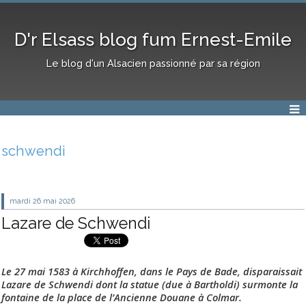
D'r Elsass blog fum Ernest-Emile
Le blog d'un Alsacien passionné par sa région
schwendi
mardi 26
mai 2026
Lazare de Schwendi
Le 27 mai 1583 à Kirchhoffen, dans le Pays de Bade, disparaissait
Lazare de Schwendi dont la statue (due à Bartholdi) surmonte la
fontaine de la place de l’Ancienne Douane à Colmar.