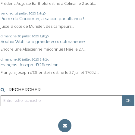
Frédéric Auguste Bartholdi est né à Colmar le 2 août...
vendredi 31
juillet 2026
23h30
Pierre de Coubertin, alsacien par alliance !
Juste à côté de Munster, des campeurs...
dimanche 26
juillet 2026
23h30
Sophie Wolf, une grande voix colmarienne
Encore une Alsacienne méconnue ! Née le 27...
dimanche 26
juillet 2026
23h25
François-Joseph d'Offenstein
François-Joseph d’Offenstein est né le 27 juillet 1760 à...
RECHERCHER