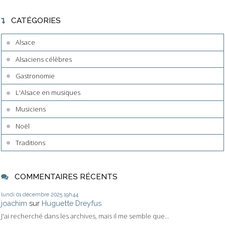
CATÉGORIES
Alsace
Alsaciens célèbres
Gastronomie
L'Alsace en musiques
Musiciens
Noël
Traditions
COMMENTAIRES RÉCENTS
lundi 01
décembre 2025
19h44
joachim
sur
Huguette Dreyfus
J'ai recherché dans les archives, mais il me semble que...