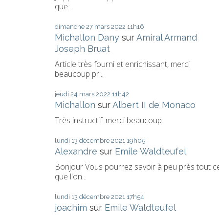
que...
dimanche 27
mars 2022
11h16
Michallon Dany
sur
Amiral Armand
Joseph Bruat
Article très fourni et enrichissant, merci
beaucoup pr...
jeudi 24
mars 2022
11h42
Michallon
sur
Albert II de Monaco
Très instructif .merci beaucoup
lundi 13
décembre 2021
19h05
Alexandre
sur
Emile Waldteufel
Bonjour Vous pourrez savoir à peu près tout c
que l'on...
lundi 13
décembre 2021
17h54
joachim
sur
Emile Waldteufel