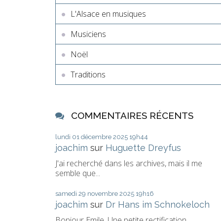
L'Alsace en musiques
Musiciens
Noël
Traditions
COMMENTAIRES RÉCENTS
lundi 01
décembre 2025
19h44
joachim
sur
Huguette Dreyfus
J'ai recherché dans les archives, mais il me
semble que...
samedi 29
novembre 2025
19h16
joachim
sur
Dr Hans im Schnokeloch
Bonjour Emile, Une petite rectification