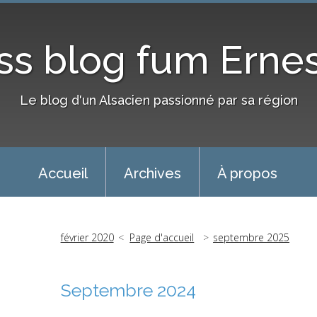
ass blog fum Erne
Le blog d'un Alsacien passionné par sa région
Accueil
Archives
À propos
février 2020
Page d'accueil
septembre 2025
Septembre 2024