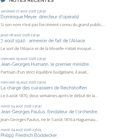
NOTES RÉCENTES
vendredi 07
août 2026
23h30
Dominique Meyer, directeur d'opéra(s)
Si son nom n’est pas forcément connu du grand public,...
jeudi 06
août 2026
23h30
7 août 1940 : annexion de fait de l'Alsace
Le sort de l’Alsace et de la Moselle n’était évoqué...
mercredi 05
août 2026
23h30
Jean-Georges Humann, le premier ministre...
Partisan d'un strict équilibre budgétaire, il avait...
mercredi 05
août 2026
23h25
La charge des cuirassiers de Reichshoffen
Le 6 août 1870, deux semaines après le début de la...
mardi 04
août 2026
23h30
Jean-Georges Paulus, fondateur de l'orchestre...
Jean-Georges Paulus, né le 5 août 1816 à Haguenau,...
mardi 04
août 2026
23h25
Philipp Friedrich Böddecker