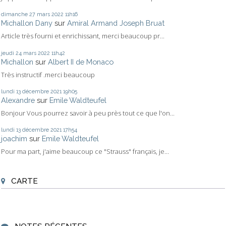
dimanche 27
mars 2022
11h16
Michallon Dany
sur
Amiral Armand Joseph Bruat
Article très fourni et enrichissant, merci beaucoup pr...
jeudi 24
mars 2022
11h42
Michallon
sur
Albert II de Monaco
Très instructif .merci beaucoup
lundi 13
décembre 2021
19h05
Alexandre
sur
Emile Waldteufel
Bonjour Vous pourrez savoir à peu près tout ce que l'on...
lundi 13
décembre 2021
17h54
joachim
sur
Emile Waldteufel
Pour ma part, j'aime beaucoup ce "Strauss" français, je...
CARTE