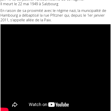
Il meurt le 22 mai 1949 à Salzbourg
En raison de sa proximité avec le régime nazi, la municipalité de
Hambourg a débaptisé la rue Pfitzner qui, depuis le 1er janvier
2011, s’appelle allée de la Paix.