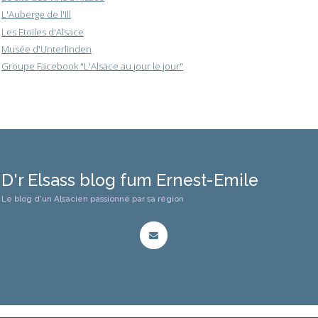
L'Auberge de l'Ill
Les Etoiles d'Alsace
Musée d'Unterlinden
Groupe Facebook "L'Alsace au jour le jour"
D'r Elsass blog fum Ernest-Emile
Le blog d'un Alsacien passionné par sa région