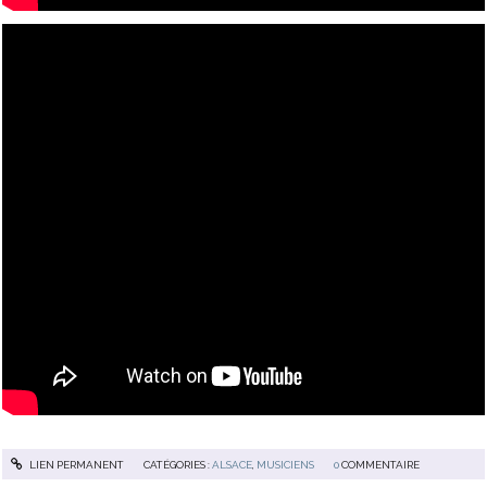
LIEN PERMANENT
CATÉGORIES :
ALSACE
,
MUSICIENS
0
COMMENTAIRE