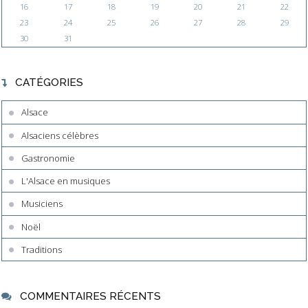
16
17
18
19
20
21
22
23
24
25
26
27
28
29
30
31
CATÉGORIES
Alsace
Alsaciens célèbres
Gastronomie
L'Alsace en musiques
Musiciens
Noël
Traditions
COMMENTAIRES RÉCENTS