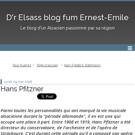
D'r Elsass blog fum Ernest-Emile
Le blog d'un Alsacien passionné par sa région
Paul Kuentz
Page d'accueil
Jean-Frédéric Edelmann
lundi 04
mai 2026
Hans Pfitzner
Parmi toutes les personnalités qui ont marqué la vie musicale
alsacienne durant la “période allemande“, il en est une qui
occupe une place à part. Entre 1908 et 1919, Hans Pfitzner a été
directeur du conservatoire, de l'orchestre et de l'opéra de
Strasbourg. C’est durant cette période qu'il a composé son opéra