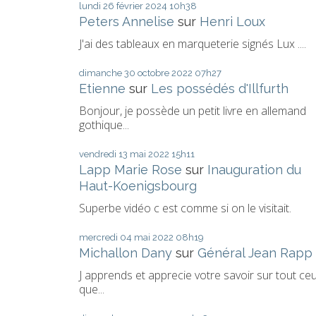
lundi 26
février 2024
10h38
Peters Annelise
sur
Henri Loux
J'ai des tableaux en marqueterie signés Lux ....
dimanche 30
octobre 2022
07h27
Etienne
sur
Les possédés d'Illfurth
Bonjour, je possède un petit livre en allemand
gothique...
vendredi 13
mai 2022
15h11
Lapp Marie Rose
sur
Inauguration du
Haut-Koenigsbourg
Superbe vidéo c est comme si on le visitait.
mercredi 04
mai 2022
08h19
Michallon Dany
sur
Général Jean Rapp
J apprends et apprecie votre savoir sur tout ce
que...