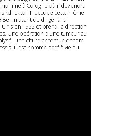
st nommé à Cologne où il deviendra
sikdirektor. Il occupe cette même
Berlin avant de diriger à la
ts-Unis en 1933 et prend la direction
les. Une opération d’une tumeur au
aralysé. Une chute accentue encore
u’assis. Il est nommé chef à vie du