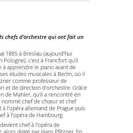
s chefs d’orchestre qui ont fait un
ai 1885 à Breslau (aujourd’hui
 Pologne), c’est à Francfort qu’il
à apprendre le piano avant de
ses études musicales à Berlin, où il
itzner comme professeur de
n et de direction d’orchestre. Grâce
en de Mahler, qu’il a rencontré en
st nommé chef de chœur et chef
 à l’opéra allemand de Prague puis
ef à l’opéra de Hambourg.
 devient chef à l’opéra de
, alors dirigé par Hans Pfitzner. En