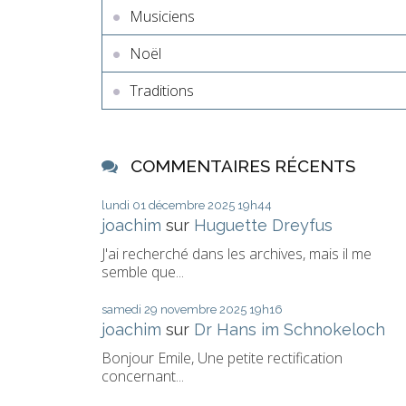
Musiciens
Noël
Traditions
COMMENTAIRES RÉCENTS
lundi 01
décembre 2025
19h44
joachim
sur
Huguette Dreyfus
J'ai recherché dans les archives, mais il me
semble que...
samedi 29
novembre 2025
19h16
joachim
sur
Dr Hans im Schnokeloch
Bonjour Emile, Une petite rectification
concernant...