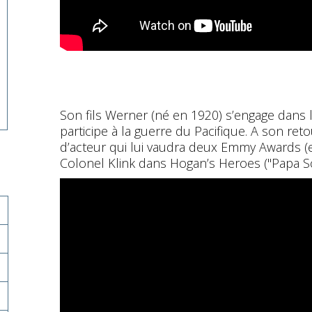
Son fils Werner (né en 1920) s’engage dans 
participe à la guerre du Pacifique. A son re
d’acteur qui lui vaudra deux Emmy Awards (
Colonel Klink dans Hogan’s Heroes ("Papa Sch