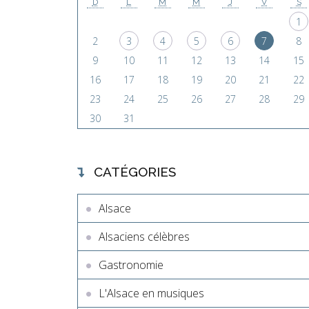
D
L
M
M
J
V
S
1
2
3
4
5
6
7
8
9
10
11
12
13
14
15
16
17
18
19
20
21
22
23
24
25
26
27
28
29
30
31
CATÉGORIES
Alsace
Alsaciens célèbres
Gastronomie
L'Alsace en musiques