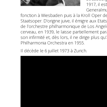
1917, il e
Generalmu
fonction à Wiesbaden puis à la Kroll Oper de 
Staatsoper. D’origine juive, il émigre aux Eta
de l’orchestre philharmonique de Los Ange
cerveau, en 1939, le laisse partiellement p
son infirmité et, dès lors, il ne dirige plus q
Philharmonia Orchestra en 1955.
Il décède le 6 juillet 1973 à Zurich.