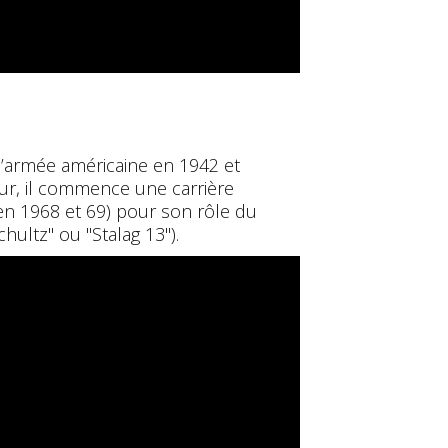
l’armée américaine en 1942 et
tour, il commence une carrière
en 1968 et 69) pour son rôle du
ultz" ou "Stalag 13").